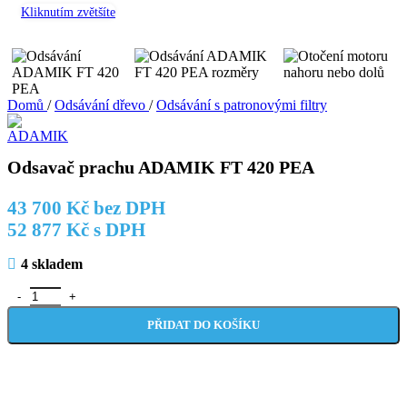
Kliknutím zvětšíte
Domů
/
Odsávání dřevo
/
Odsávání s patronovými filtry
Odsavač prachu ADAMIK FT 420 PEA
43 700
Kč
bez DPH
52 877
Kč
s DPH
4 skladem
Odsavač prachu ADAMIK FT 420 PEA množství
PŘIDAT DO KOŠÍKU