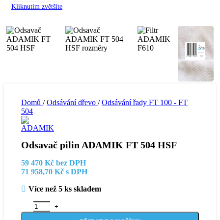
Kliknutím zvětšíte
Domů
/
Odsávání dřevo
/
Odsávání řady FT 100 - FT
504
Odsavač pilin ADAMIK FT 504 HSF
59 470
Kč
bez DPH
71 958,70
Kč
s DPH
Více než 5 ks skladem
Odsavač pilin ADAMIK FT 504 HSF množství