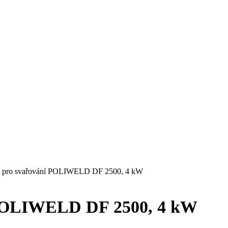
ůl pro svařování POLIWELD DF 2500, 4 kW
stěny
y
í POLIWELD DF 2500, 4 kW