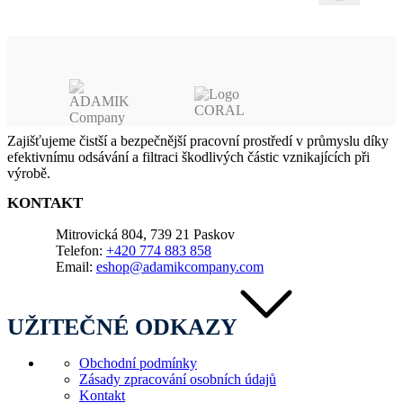
Zajišťujeme čistší a bezpečnější pracovní prostředí v průmyslu díky
efektivnímu odsávání a filtraci škodlivých částic vznikajících při
výrobě.
KONTAKT
Mitrovická 804, 739 21 Paskov
Telefon:
+420 774 883 858
Email:
eshop@adamikcompany.com
UŽITEČNÉ ODKAZY
Obchodní podmínky
Zásady zpracování osobních údajů
Kontakt