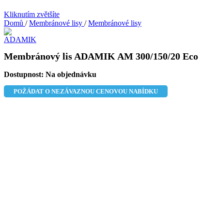
Kliknutím zvětšíte
Domů
/
Membránové lisy
/
Membránové lisy
Membránový lis ADAMIK AM 300/150/20 Eco
Dostupnost:
Na objednávku
POŽÁDAT O NEZÁVAZNOU CENOVOU NABÍDKU